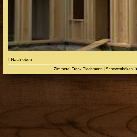
↑ Nach oben
Zimmerei Frank Tiedemann | Schewenböken 16 