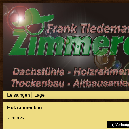
|
Leistungen
Lage
Holzrahmenbau
← zurück
❮ Vorheri